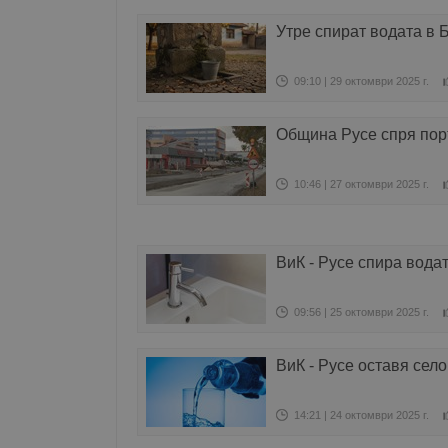
Утре спират водата в 
09:10 | 29 октомври 2025 г.
Община Русе спря пор
10:46 | 27 октомври 2025 г.
ВиК - Русе спира вода
09:56 | 25 октомври 2025 г.
ВиК - Русе оставя сел
14:21 | 24 октомври 2025 г.