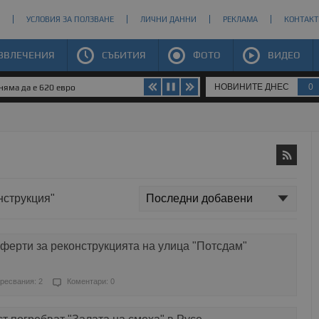
УСЛОВИЯ ЗА ПОЛЗВАНЕ
ЛИЧНИ ДАННИ
РЕКЛАМА
КОНТАКТ
ЗВЛЕЧЕНИЯ
СЪБИТИЯ
ФОТО
ВИДЕО
НОВИНИТЕ ДНЕС
0
яма да е 620 евро
нструкция"
ферти за реконструкцията на улица "Потсдам"
ресвания: 2
Коментари: 0