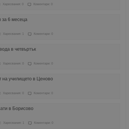
Харесвания: 0
Коментари: 0
 за 6 месеца
Харесвания: 1
Коментари: 0
вода в четвъртък
Харесвания: 0
Коментари: 0
т на училището в Ценово
Харесвания: 0
Коментари: 0
нати в Борисово
Харесвания: 1
Коментари: 0