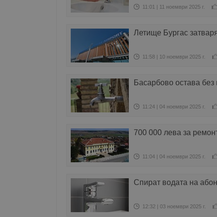
11:01 | 11 ноември 2025 г.
Летище Бургас затваря
11:58 | 10 ноември 2025 г.
Басарбово остава без 
11:24 | 04 ноември 2025 г.
700 000 лева за ремон
11:04 | 04 ноември 2025 г.
Спират водата на або
12:32 | 03 ноември 2025 г.