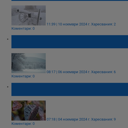
11:39 | 10 ноември 2024 г.
Харесвания: 2
Коментари: 0
Студен циклон носи сняг в Западна
България
08:17 | 06 ноември 2024 г.
Харесвания: 6
Коментари: 0
Идват интензивни валежи около 18
ноември
07:18 | 04 ноември 2024 г.
Харесвания: 9
Коментари: 0