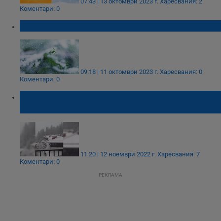
07:43 | 13 октомври 2023 г.
Харесвания: 2
Коментари: 0
Турция чака първия сняг
09:18 | 11 октомври 2023 г.
Харесвания: 0
Коментари: 0
Първи сняг вали на много места в
България
11:20 | 12 ноември 2022 г.
Харесвания: 7
Коментари: 0
РЕКЛАМА