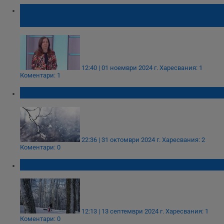
НИМХ: Снегът се отлага за средата на
ноември
12:40 | 01 ноември 2024 г.
Харесвания: 1
Коментари: 1
Времето през ноември носи студ и сняг
22:36 | 31 октомври 2024 г.
Харесвания: 2
Коментари: 0
Първи сняг в Хърватия
12:13 | 13 септември 2024 г.
Харесвания: 1
Коментари: 0