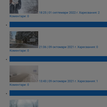
18:25 | 01 септември 2022 г.
Харесвания: 2
Коментари: 0
Къде натрупа първият сняг?
21:06 | 09 октомври 2021 г.
Харесвания: 0
Коментари: 0
Първи сняг на "Петрохан"
13:43 | 09 октомври 2021 г.
Харесвания: 1
Коментари: 0
Първи сняг в Турция