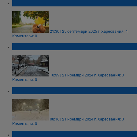
Какво време ни очаква през октомври?
21:30 | 25 септември 2025 г.
Харесвания: 4
Коментари: 0
Падна първи сняг в Самоков и Боровец
10:39 | 21 ноември 2024 г.
Харесвания: 0
Коментари: 0
Зимна приказка в Брашов
08:16 | 21 ноември 2024 г.
Харесвания: 3
Коментари: 0
Първи сняг падна на връх Шипка