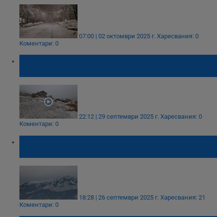
07:00 | 02 октомври 2025 г.
Харесвания: 0
Коментари: 0
Мусала се окичи с първата снежна
покривка
22:12 | 29 септември 2025 г.
Харесвания: 0
Коментари: 0
Meteo Balkans: Първата зимна обстановка
настъпва в началото на октомври
18:28 | 26 септември 2025 г.
Харесвания: 21
Коментари: 0