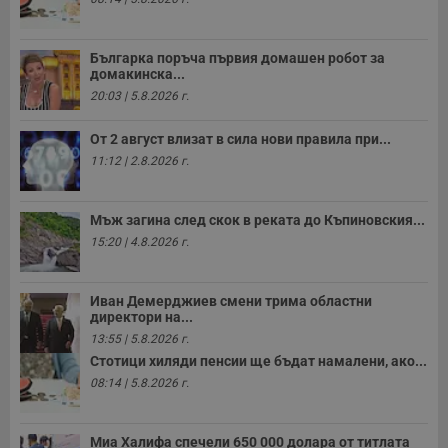
Българка поръча първия домашен робот за
домакинска...
20:03 | 5.8.2026 г.
От 2 август влизат в сила нови правила при...
11:12 | 2.8.2026 г.
Мъж загина след скок в реката до Къпиновския...
15:20 | 4.8.2026 г.
Иван Демерджиев смени трима областни
директори на...
13:55 | 5.8.2026 г.
Стотици хиляди пенсии ще бъдат намалени, ако...
08:14 | 5.8.2026 г.
Миа Халифа спечели 650 000 долара от титлата