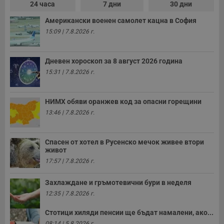
24 часа
7 дни
30 дни
Американски военен самолет кацна в София
15:09 | 7.8.2026 г.
Дневен хороскоп за 8 август 2026 година
15:31 | 7.8.2026 г.
НИМХ обяви оранжев код за опасни горещини
13:46 | 7.8.2026 г.
Спасен от хотел в Русенско мечок живее втори
живот
17:57 | 7.8.2026 г.
Захлаждане и гръмотевични бури в неделя
12:35 | 7.8.2026 г.
Стотици хиляди пенсии ще бъдат намалени, ако...
08:14 | 5.8.2026 г.