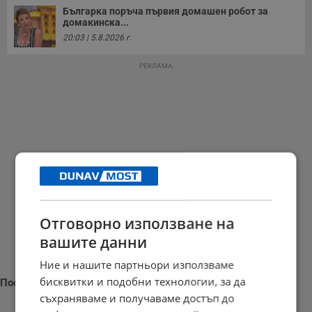
Българка поръча първия домашен робот за
домакинска...
20:03 | 5.8.2026 г.
РЕКЛАМА
Отговорно използване на
вашите данни
Ние и нашите партньори използваме
бисквитки и подобни технологии, за да
Последни новини
съхраняваме и получаваме достъп до