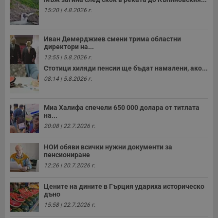
15:20 | 4.8.2026 г.
Иван Демерджиев смени трима областни
директори на...
13:55 | 5.8.2026 г.
Стотици хиляди пенсии ще бъдат намалени, ако...
08:14 | 5.8.2026 г.
Миа Халифа спечели 650 000 долара от титлата
на...
20:08 | 22.7.2026 г.
НОИ обяви всички нужни документи за
пенсиониране
12:26 | 20.7.2026 г.
Цените на дините в Гърция удариха историческо
дъно
15:58 | 22.7.2026 г.