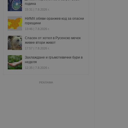
година
15:31 | 7.8.2026 г.
НИМХ обяви оранжев код за опасни
горещини
13:46 | 7.8.2026 г.
Спасен от хотел в Русенско мечок
живее втори живот
17:57 | 7.8.2026 г.
Захлаждане и гръмотевични бури в
неделя
12:35 | 7.8.2026 г.
РЕКЛАМА