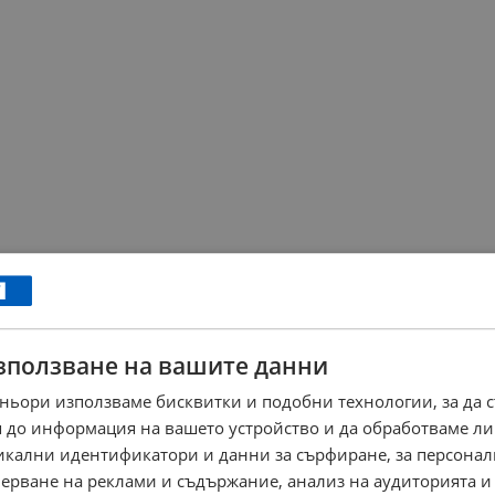
зползване на вашите данни
ньори използваме бисквитки и подобни технологии, за да 
 до информация на вашето устройство и да обработваме ли
никални идентификатори и данни за сърфиране, за персона
ерване на реклами и съдържание, анализ на аудиторията и