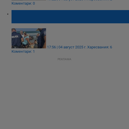
Коментари: 0
Хирург в отпуск върна към живота двете
сестри, извадени от морето в Поморие
17:56 | 04 август 2025 г.
Харесвания: 6
Коментари: 1
РЕКЛАМА