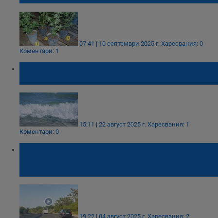
07:41 | 10 септември 2025 г.
Харесвания: 0
Коментари: 1
Две жени се удавиха на Южното
Черноморие
15:11 | 22 август 2025 г.
Харесвания: 1
Коментари: 0
Двама мъже извършиха граждански
арест на пиян украински шофьор на
автобус
19:22 | 04 август 2025 г.
Харесвания: 2