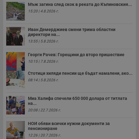
Мъж загина след скок в реката до Къпиновския...
15:20 | 4.8.2026 г.
Иван Демерджиев смени трима областни
директори на...
13:55 | 5.8.2026 г.
Георги Рачев: Горещини до второ пришествие
10:15 | 7.8.2026 г.
Стотици хиляди пенсии ще бъдат намалени, ако...
08:14 | 5.8.2026 г.
Миа Халифа спечели 650 000 долара от титлата
на...
20:08 | 22.7.2026 г.
НОИ обяви всички нужни документи за
пенсиониране
12:26 | 20.7.2026 г.