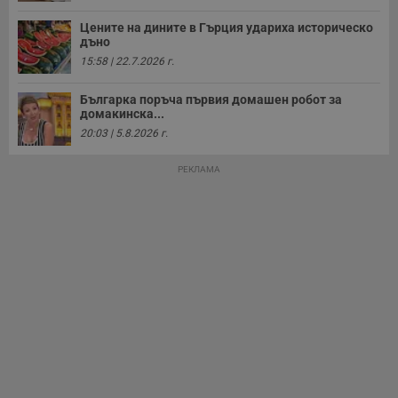
Цените на дините в Гърция удариха историческо
дъно
15:58 | 22.7.2026 г.
Българка поръча първия домашен робот за
домакинска...
20:03 | 5.8.2026 г.
РЕКЛАМА