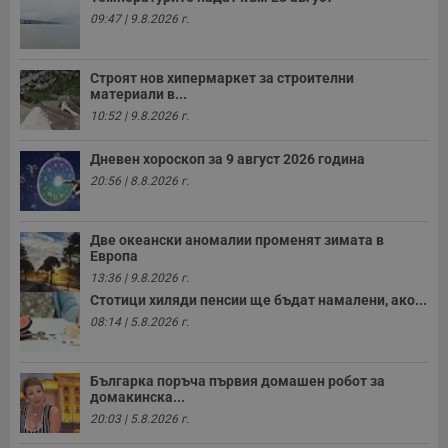
09:47 | 9.8.2026 г.
Строят нов хипермаркет за строителни
материали в...
10:52 | 9.8.2026 г.
Дневен хороскоп за 9 август 2026 година
20:56 | 8.8.2026 г.
Две океански аномалии променят зимата в
Европа
13:36 | 9.8.2026 г.
Стотици хиляди пенсии ще бъдат намалени, ако...
08:14 | 5.8.2026 г.
Българка поръча първия домашен робот за
домакинска...
20:03 | 5.8.2026 г.