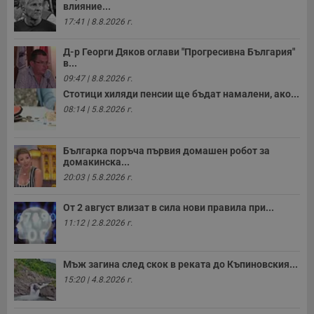
влияние...
17:41 | 8.8.2026 г.
Д-р Георги Дяков оглави "Прогресивна България"
в...
09:47 | 8.8.2026 г.
Стотици хиляди пенсии ще бъдат намалени, ако...
08:14 | 5.8.2026 г.
Българка поръча първия домашен робот за
домакинска...
20:03 | 5.8.2026 г.
От 2 август влизат в сила нови правила при...
11:12 | 2.8.2026 г.
Мъж загина след скок в реката до Къпиновския...
15:20 | 4.8.2026 г.