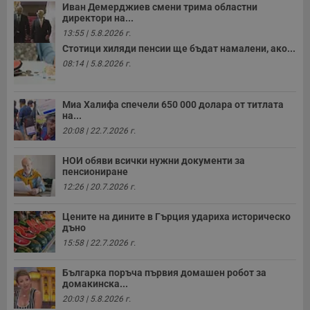
Иван Демерджиев смени трима областни
директори на...
13:55 | 5.8.2026 г.
Стотици хиляди пенсии ще бъдат намалени, ако...
08:14 | 5.8.2026 г.
Миа Халифа спечели 650 000 долара от титлата
на...
20:08 | 22.7.2026 г.
НОИ обяви всички нужни документи за
пенсиониране
12:26 | 20.7.2026 г.
Цените на дините в Гърция удариха историческо
дъно
15:58 | 22.7.2026 г.
Българка поръча първия домашен робот за
домакинска...
20:03 | 5.8.2026 г.