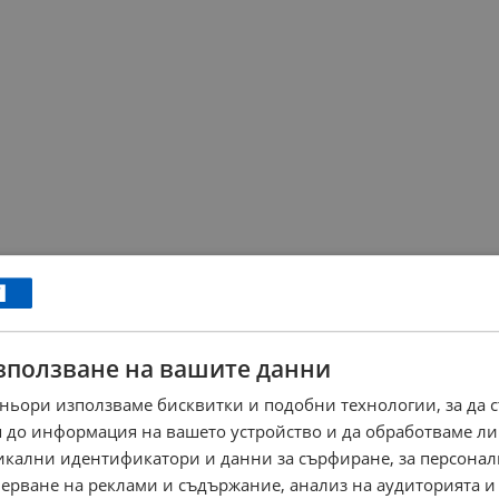
зползване на вашите данни
ньори използваме бисквитки и подобни технологии, за да 
 до информация на вашето устройство и да обработваме ли
никални идентификатори и данни за сърфиране, за персона
ерване на реклами и съдържание, анализ на аудиторията и