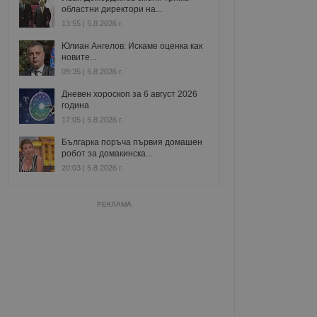
областни директори на...
13:55 | 5.8.2026 г.
Юлиан Ангелов: Искаме оценка как
новите...
09:35 | 5.8.2026 г.
Дневен хороскоп за 6 август 2026
година
17:05 | 5.8.2026 г.
Българка поръча първия домашен
робот за домакинска...
20:03 | 5.8.2026 г.
РЕКЛАМА