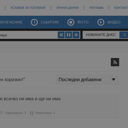
УСЛОВИЯ ЗА ПОЛЗВАНЕ
ЛИЧНИ ДАННИ
РЕКЛАМА
КОНТАКТ
ЗВЛЕЧЕНИЯ
СЪБИТИЯ
ФОТО
ВИДЕО
НОВИНИТЕ ДНЕС
0
 евро
ен хоризонт"
 всичко ни има и ще ни има
Харесвания: 3
Коментари: 2