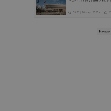
МВнР: Пътуванията в 
09:52 | 16 март 2025 г.
Х
Начало