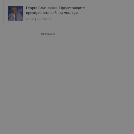
Георги Близнашки: Предстоящите
президентски избори могат да...
22:38 | 6.8.2026 г.
РЕКЛАМА