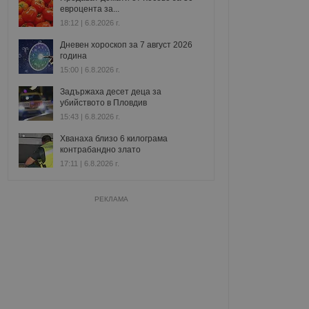
евроцента за...
18:12 | 6.8.2026 г.
Дневен хороскоп за 7 август 2026
година
15:00 | 6.8.2026 г.
Задържаха десет деца за
убийството в Пловдив
15:43 | 6.8.2026 г.
Хванаха близо 6 килограма
контрабандно злато
17:11 | 6.8.2026 г.
РЕКЛАМА