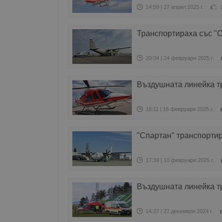
14:59 | 27 април 2025 г.
Транспортираха със "С
20:04 | 24 февруари 2025 г.
Въздушната линейка т
18:11 | 16 февруари 2025 г.
"Спартан" транспортир
17:39 | 10 февруари 2025 г.
Въздушната линейка т
14:27 | 27 декември 2024 г.