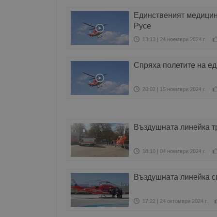
Единственият медицинс
Русе
13:13 | 24 ноември 2024 г.
Спряха полетите на е
20:02 | 15 ноември 2024 г.
Въздушната линейка тр
18:10 | 04 ноември 2024 г.
Въздушната линейка с
17:22 | 24 октомври 2024 г.