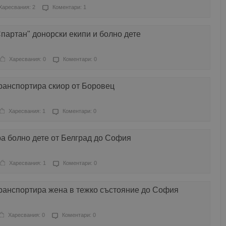
Харесвания: 2
Коментари: 1
партан" донорски екипи и болно дете
Харесвания: 0
Коментари: 0
ранспортира скиор от Боровец
Харесвания: 1
Коментари: 0
а болно дете от Белград до София
Харесвания: 1
Коментари: 0
ранспортира жена в тежко състояние до София
Харесвания: 0
Коментари: 0