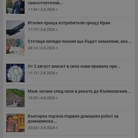
самостоятелни...
17:44 | 5.8.2026 г.
Италия праща изтребители срещу Иран
17:19 | 5.8.2026 г.
Стотици хиляди пенсии ще бъдат намалени, ако...
08:14 | 5.8.2026 г.
От 2 август влизат в сила нови правила при...
11:12 | 2.8.2026 г.
Мъж загина след скок в реката до Къпиновския...
15:20 | 4.8.2026 г.
Българка поръча първия домашен робот за
домакинска...
20:03 | 5.8.2026 г.