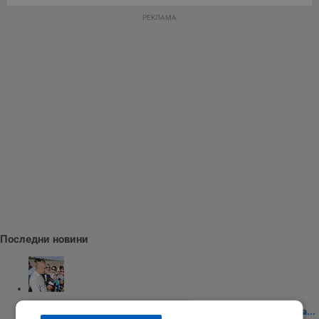
РЕКЛАМА
Последни новини
Румен Радев: Чуждите политици да проверят фактите преди да...