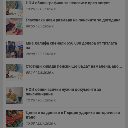
НОИ обяви графика за пенсиите през август
13:25 | 31.7.2026 г.
Гласуваха нови размери на пенсиите за догодина
09:55 | 8.7.2026 г.
Миа Халифа спечели 650 000 долара от титлата
на...
20:08 | 22.7.2026 г.
Стотици хиляди пенсии ще бъдат намалени, ако...
08:14 | 5.8.2026 г.
НОИ обяви всички нужни документи за
пенсиониране
12:26 | 20.7.2026 г.
Цените на дините в Гърция удариха историческо
дъно
15:58 | 22.7.2026 г.