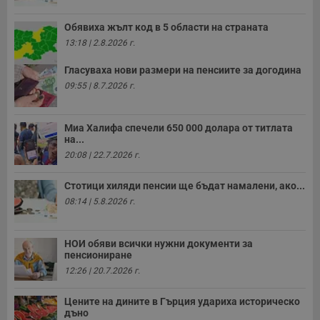
Обявиха жълт код в 5 области на страната
13:18 | 2.8.2026 г.
Гласуваха нови размери на пенсиите за догодина
09:55 | 8.7.2026 г.
Миа Халифа спечели 650 000 долара от титлата
на...
20:08 | 22.7.2026 г.
Стотици хиляди пенсии ще бъдат намалени, ако...
08:14 | 5.8.2026 г.
НОИ обяви всички нужни документи за
пенсиониране
12:26 | 20.7.2026 г.
Цените на дините в Гърция удариха историческо
дъно