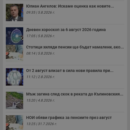
Юлиан Ангелов: Искаме оценка как новите...
09:35 | 5.8.2026 г.
Дневен хороскоп за 6 август 2026 година
17:05 | 5.8.2026 г.
Стотици хиляди пенсии ще бъдат намалени, ако...
08:14 | 5.8.2026 г.
От 2 август влизат в сила нови правила при...
11:12 | 2.8.2026 г.
Мъж загина след скок в реката до Къпиновския...
15:20 | 4.8.2026 г.
НОИ обяви графика за пенсиите през август
13:25 | 31.7.2026 г.