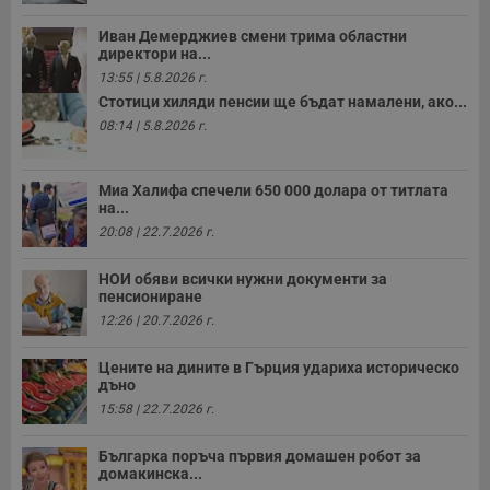
Иван Демерджиев смени трима областни
директори на...
13:55 | 5.8.2026 г.
Стотици хиляди пенсии ще бъдат намалени, ако...
08:14 | 5.8.2026 г.
Миа Халифа спечели 650 000 долара от титлата
на...
20:08 | 22.7.2026 г.
НОИ обяви всички нужни документи за
пенсиониране
12:26 | 20.7.2026 г.
Цените на дините в Гърция удариха историческо
дъно
15:58 | 22.7.2026 г.
Българка поръча първия домашен робот за
домакинска...