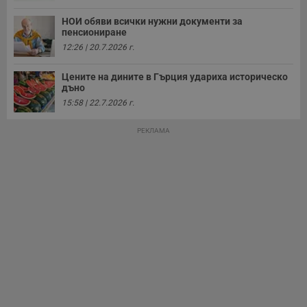
НОИ обяви всички нужни документи за
пенсиониране
12:26 | 20.7.2026 г.
Цените на дините в Гърция удариха историческо
дъно
15:58 | 22.7.2026 г.
РЕКЛАМА