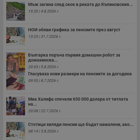
Мъж загина след скок в реката до Къпиновския...
15:20 | 4.8.2026 г.
НОИ обяви графика за пенсиите през август
13:25 | 31.7.2026 г.
Българка поръча първия домашен робот за
домакинска...
20:03 | 5.8.2026 г.
Гласуваха нови размери на пенсиите за догодина
09:55 | 8.7.2026 г.
Миа Халифа спечели 650 000 долара от титлата
на...
20:08 | 22.7.2026 г.
Стотици хиляди пенсии ще бъдат намалени, ако...
08:14 | 5.8.2026 г.