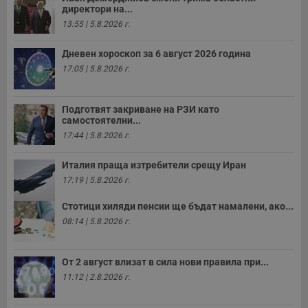
директори на...
13:55 | 5.8.2026 г.
Дневен хороскоп за 6 август 2026 година
17:05 | 5.8.2026 г.
Подготвят закриване на РЗИ като
самостоятелни...
17:44 | 5.8.2026 г.
Италия праща изтребители срещу Иран
17:19 | 5.8.2026 г.
Стотици хиляди пенсии ще бъдат намалени, ако...
08:14 | 5.8.2026 г.
От 2 август влизат в сила нови правила при...
11:12 | 2.8.2026 г.