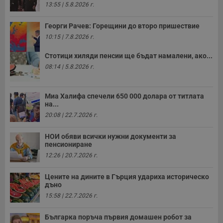
13:55 | 5.8.2026 г.
Георги Рачев: Горещини до второ пришествие
10:15 | 7.8.2026 г.
Стотици хиляди пенсии ще бъдат намалени, ако...
08:14 | 5.8.2026 г.
Миа Халифа спечели 650 000 долара от титлата
на...
20:08 | 22.7.2026 г.
НОИ обяви всички нужни документи за
пенсиониране
12:26 | 20.7.2026 г.
Цените на дините в Гърция удариха историческо
дъно
15:58 | 22.7.2026 г.
Българка поръча първия домашен робот за