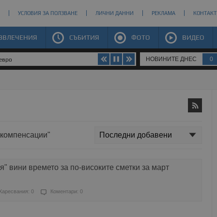
УСЛОВИЯ ЗА ПОЛЗВАНЕ
ЛИЧНИ ДАННИ
РЕКЛАМА
КОНТАКТ
ЗВЛЕЧЕНИЯ
СЪБИТИЯ
ФОТО
ВИДЕО
НОВИНИТЕ ДНЕС
0
 евро
р компенсации"
" вини времето за по-високите сметки за март
Харесвания: 0
Коментари: 0