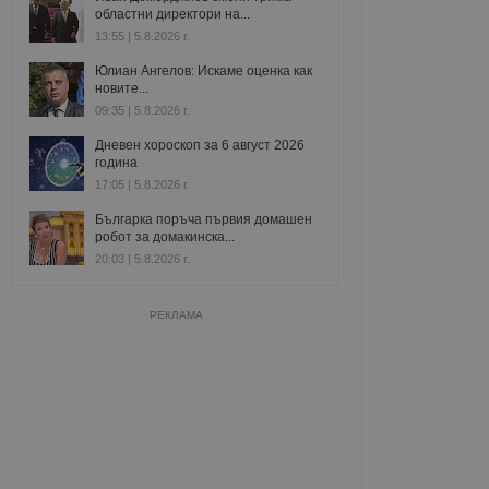
областни директори на...
13:55 | 5.8.2026 г.
Юлиан Ангелов: Искаме оценка как
новите...
09:35 | 5.8.2026 г.
Дневен хороскоп за 6 август 2026
година
17:05 | 5.8.2026 г.
Българка поръча първия домашен
робот за домакинска...
20:03 | 5.8.2026 г.
РЕКЛАМА