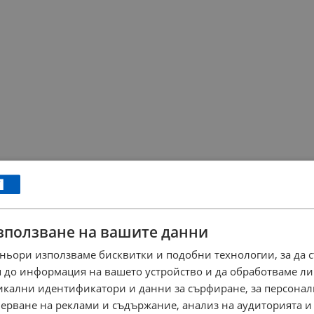
зползване на вашите данни
ньори използваме бисквитки и подобни технологии, за да 
 до информация на вашето устройство и да обработваме ли
никални идентификатори и данни за сърфиране, за персона
ерване на реклами и съдържание, анализ на аудиторията и