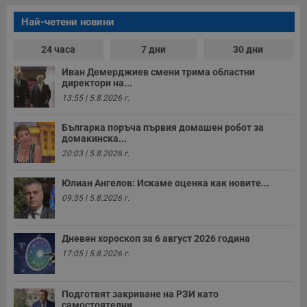
Най-четени новини
24 часа
7 дни
30 дни
Иван Демерджиев смени трима областни
директори на...
13:55 | 5.8.2026 г.
Българка поръча първия домашен робот за
домакинска...
20:03 | 5.8.2026 г.
Юлиан Ангелов: Искаме оценка как новите...
09:35 | 5.8.2026 г.
Дневен хороскоп за 6 август 2026 година
17:05 | 5.8.2026 г.
Подготвят закриване на РЗИ като
самостоятелни...