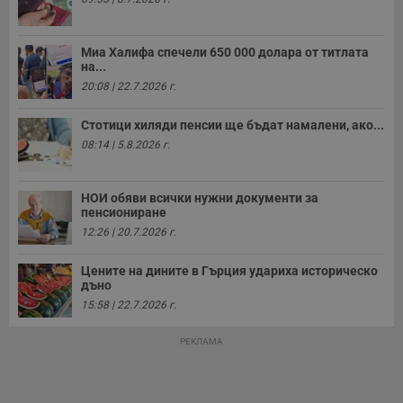
Миа Халифа спечели 650 000 долара от титлата
на...
20:08 | 22.7.2026 г.
Стотици хиляди пенсии ще бъдат намалени, ако...
08:14 | 5.8.2026 г.
НОИ обяви всички нужни документи за
пенсиониране
12:26 | 20.7.2026 г.
Цените на дините в Гърция удариха историческо
дъно
15:58 | 22.7.2026 г.
РЕКЛАМА