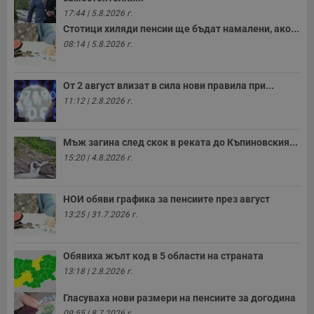
17:44 | 5.8.2026 г.
Стотици хиляди пенсии ще бъдат намалени, ако...
08:14 | 5.8.2026 г.
От 2 август влизат в сила нови правила при...
11:12 | 2.8.2026 г.
Мъж загина след скок в реката до Къпиновския...
15:20 | 4.8.2026 г.
НОИ обяви графика за пенсиите през август
13:25 | 31.7.2026 г.
Обявиха жълт код в 5 области на страната
13:18 | 2.8.2026 г.
Гласуваха нови размери на пенсиите за догодина
09:55 | 8.7.2026 г.