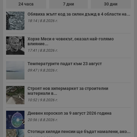
24 часа
7 дни
30 дни
Обявиха жълт код за силен дъжд в 4 области на...
18:14 | 8.8.2026 г.
Хорхе Меси е човекът, оказал най-голямо
влияние...
17:41 | 8.8.2026 г.
Температурите падат към 23 август
09:47 | 9.8.2026 г.
Строят нов хипермаркет за строителни
материали в...
10:52 | 9.8.2026 г.
Дневен хороскоп за 9 август 2026 година
20:56 | 8.8.2026 г.
Стотици хиляди пенсии ще бъдат намалени, ако...