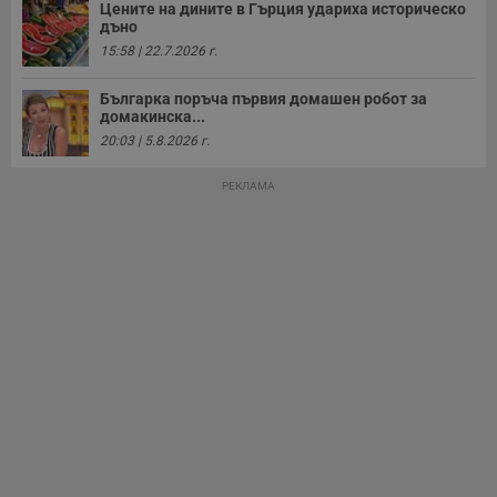
Цените на дините в Гърция удариха историческо
дъно
15:58 | 22.7.2026 г.
Българка поръча първия домашен робот за
домакинска...
20:03 | 5.8.2026 г.
РЕКЛАМА