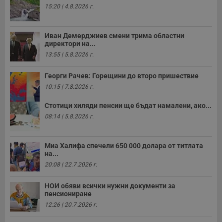
15:20 | 4.8.2026 г.
Иван Демерджиев смени трима областни
директори на...
13:55 | 5.8.2026 г.
Георги Рачев: Горещини до второ пришествие
10:15 | 7.8.2026 г.
Стотици хиляди пенсии ще бъдат намалени, ако...
08:14 | 5.8.2026 г.
Миа Халифа спечели 650 000 долара от титлата
на...
20:08 | 22.7.2026 г.
НОИ обяви всички нужни документи за
пенсиониране
12:26 | 20.7.2026 г.