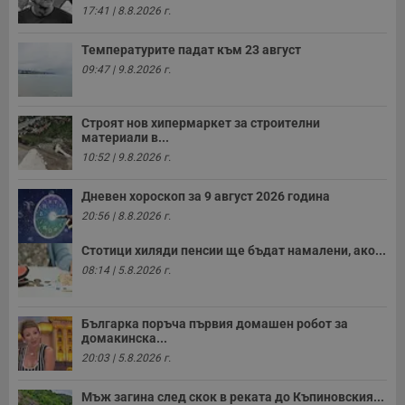
17:41 | 8.8.2026 г.
Температурите падат към 23 август
09:47 | 9.8.2026 г.
Строят нов хипермаркет за строителни
материали в...
10:52 | 9.8.2026 г.
Дневен хороскоп за 9 август 2026 година
20:56 | 8.8.2026 г.
Стотици хиляди пенсии ще бъдат намалени, ако...
08:14 | 5.8.2026 г.
Българка поръча първия домашен робот за
домакинска...
20:03 | 5.8.2026 г.
Мъж загина след скок в реката до Къпиновския...