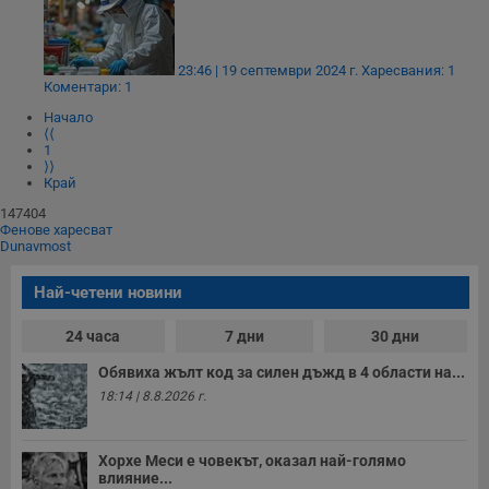
23:46 | 19 септември 2024 г.
Харесвания: 1
Коментари: 1
Начало
⟨⟨
1
⟩⟩
Край
147404
Фенове харесват
Dunavmost
Най-четени новини
24 часа
7 дни
30 дни
Обявиха жълт код за силен дъжд в 4 области на...
18:14 | 8.8.2026 г.
Хорхе Меси е човекът, оказал най-голямо
влияние...