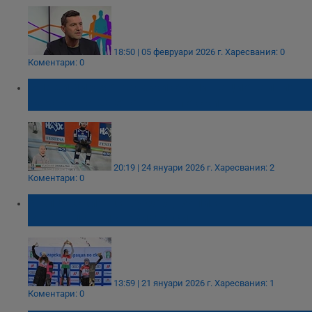
18:50 | 05 февруари 2026 г.
Харесвания: 0
Коментари: 0
Владимир Зографски счупи националния
рекорд на Световното по ски
20:19 | 24 януари 2026 г.
Харесвания: 2
Коментари: 0
Българският сноуборд записа нова златна
страница в историята си
13:59 | 21 януари 2026 г.
Харесвания: 1
Коментари: 0