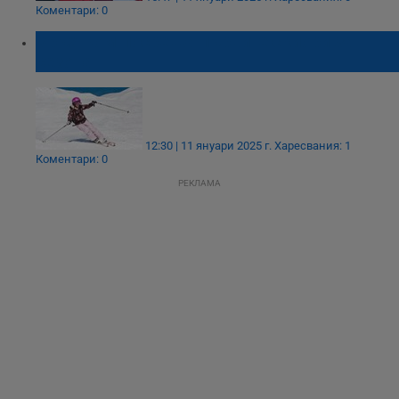
Коментари: 0
Връх Ком посреща първите скиори за
сезона
12:30 | 11 януари 2025 г.
Харесвания: 1
Коментари: 0
РЕКЛАМА