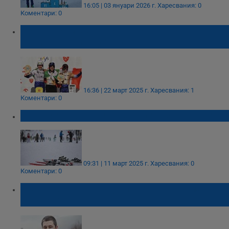
16:05 | 03 януари 2026 г.
Харесвания: 0
Коментари: 0
Тервел Замфиров стана световен
шампион по сноуборд
16:36 | 22 март 2025 г.
Харесвания: 1
Коментари: 0
Тежкият сняг крие опасности за скиорите
09:31 | 11 март 2025 г.
Харесвания: 0
Коментари: 0
Спасител от ПСС: Туристите да внимават
за снежни дъски