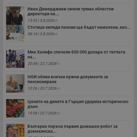
Иван Демерджиев смени трима областни
директори на...
13:55 | 5.8.2026 г.
Стотици хиляди пенсии ще бъдат намалени, ако...
08:14 | 5.8.2026 г.
Миа Халифа спечели 650 000 долара от титлата
на...
20:08 | 22.7.2026 г.
НОИ обяви всички нужни документи за
пенсиониране
12:26 | 20.7.2026 г.
Цените на дините в Гърция удариха историческо
дъно
15:58 | 22.7.2026 г.
Българка поръча първия домашен робот за
домакинска...