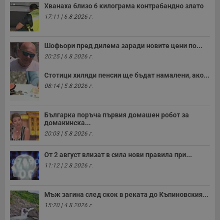
Хванаха близо 6 килограма контрабандно злато
17:11 | 6.8.2026 г.
Шофьори пред дилема заради новите цени по...
20:25 | 6.8.2026 г.
Стотици хиляди пенсии ще бъдат намалени, ако...
08:14 | 5.8.2026 г.
Българка поръча първия домашен робот за
домакинска...
20:03 | 5.8.2026 г.
От 2 август влизат в сила нови правила при...
11:12 | 2.8.2026 г.
Мъж загина след скок в реката до Къпиновския...
15:20 | 4.8.2026 г.