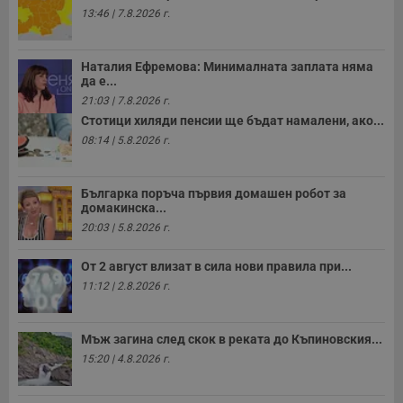
13:46 | 7.8.2026 г.
Наталия Ефремова: Минималната заплата няма
да е...
21:03 | 7.8.2026 г.
Стотици хиляди пенсии ще бъдат намалени, ако...
08:14 | 5.8.2026 г.
Българка поръча първия домашен робот за
домакинска...
20:03 | 5.8.2026 г.
От 2 август влизат в сила нови правила при...
11:12 | 2.8.2026 г.
Мъж загина след скок в реката до Къпиновския...
15:20 | 4.8.2026 г.