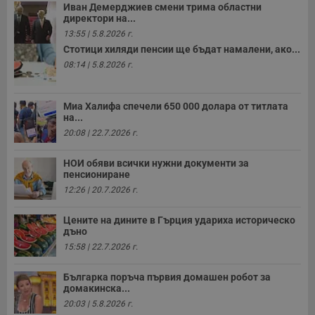
Иван Демерджиев смени трима областни
директори на...
13:55 | 5.8.2026 г.
Стотици хиляди пенсии ще бъдат намалени, ако...
08:14 | 5.8.2026 г.
Миа Халифа спечели 650 000 долара от титлата
на...
20:08 | 22.7.2026 г.
НОИ обяви всички нужни документи за
пенсиониране
12:26 | 20.7.2026 г.
Цените на дините в Гърция удариха историческо
дъно
15:58 | 22.7.2026 г.
Българка поръча първия домашен робот за
домакинска...
20:03 | 5.8.2026 г.