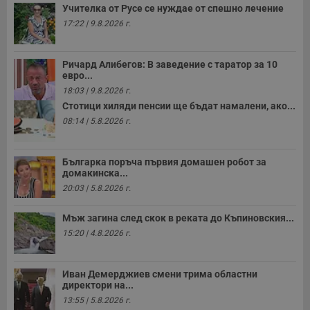
Учителка от Русе се нуждае от спешно лечение
17:22 | 9.8.2026 г.
Ричард Алибегов: В заведение с таратор за 10
евро...
18:03 | 9.8.2026 г.
Стотици хиляди пенсии ще бъдат намалени, ако...
08:14 | 5.8.2026 г.
Българка поръча първия домашен робот за
домакинска...
20:03 | 5.8.2026 г.
Мъж загина след скок в реката до Къпиновския...
15:20 | 4.8.2026 г.
Иван Демерджиев смени трима областни
директори на...
13:55 | 5.8.2026 г.