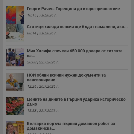
Георги Рачев: Горещини до второ пришествие
10:15 | 7.8.2026 г.
Стотици хиляди пенсии ще бъдат намалени, ако...
08:14 | 5.8.2026 г.
Миа Халифа спечели 650 000 долара от титлата
на...
20:08 | 22.7.2026 г.
НОИ обяви всички нужни документи за
пенсиониране
12:26 | 20.7.2026 г.
Цените на дините в Гърция удариха историческо
дъно
15:58 | 22.7.2026 г.
Българка поръча първия домашен робот за
домакинска...