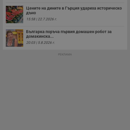
и
ф
Цените на дините в Гърция удариха историческо
н
дъно
м
Т
15:58 | 22.7.2026 г.
и
п
у
Българка поръча първия домашен робот за
з
домакинска...
б
20:03 | 5.8.2026 г.
VISITOR_PRIVACY_METADATA
5 месеца
Т
YouTube
4
с
.youtube.com
РЕКЛАМА
седмици
с
с
п
и
п
т
в
с
з
с
п
о
р
п
н
п
к
ч
п