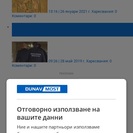
13:16 | 26 януари 2021 г.
Харесвания: 0
Коментари: 0
Спецпрокуратурата погна кмета на
Божурище
09:26 | 28 май 2019 г.
Харесвания: 0
Коментари: 0
РЕКЛАМА
Отговорно използване на
вашите данни
Ние и нашите партньори използваме