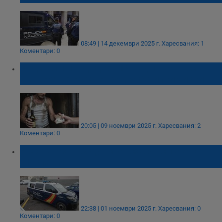
08:49 | 14 декември 2025 г.
Харесвания: 1
Коментари: 0
Родители продадоха 14-годишната си
дъщеря за 5000 евро и 5 бутилки уиски
20:05 | 09 ноември 2025 г.
Харесвания: 2
Коментари: 0
Арестуваха 22 души за схема с лекарства
в Испания
22:38 | 01 ноември 2025 г.
Харесвания: 0
Коментари: 0