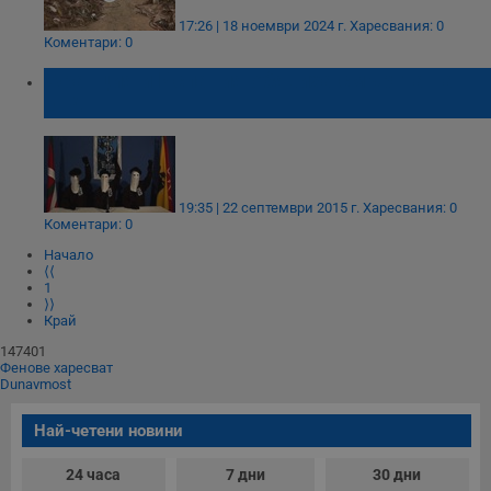
17:26 | 18 ноември 2024 г.
Харесвания: 0
Коментари: 0
Франция и Испания обявиха смъртта на
ЕТА
19:35 | 22 септември 2015 г.
Харесвания: 0
Коментари: 0
Начало
⟨⟨
1
⟩⟩
Край
147401
Фенове харесват
Dunavmost
Най-четени новини
24 часа
7 дни
30 дни