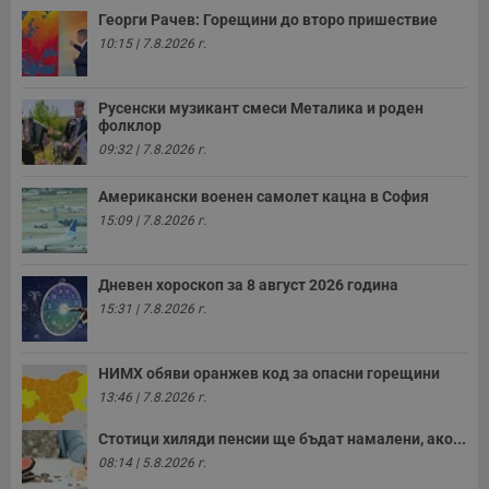
Георги Рачев: Горещини до второ пришествие
10:15 | 7.8.2026 г.
Русенски музикант смеси Металика и роден
фолклор
09:32 | 7.8.2026 г.
Американски военен самолет кацна в София
15:09 | 7.8.2026 г.
Дневен хороскоп за 8 август 2026 година
15:31 | 7.8.2026 г.
НИМХ обяви оранжев код за опасни горещини
13:46 | 7.8.2026 г.
Стотици хиляди пенсии ще бъдат намалени, ако...
08:14 | 5.8.2026 г.