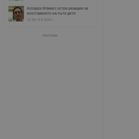
Аспарух Илиев с остра реакция за
изоставеното на пътя дете
21:28 | 6.8.2026 г.
РЕКЛАМА