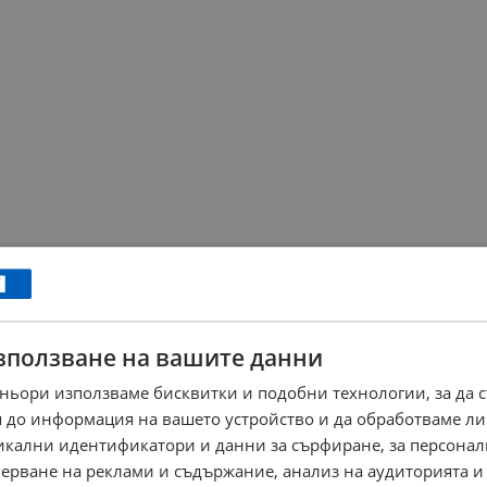
зползване на вашите данни
ньори използваме бисквитки и подобни технологии, за да 
 до информация на вашето устройство и да обработваме ли
никални идентификатори и данни за сърфиране, за персона
ерване на реклами и съдържание, анализ на аудиторията и