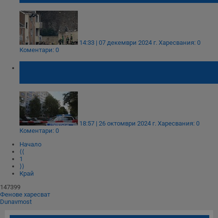
14:33 | 07 декември 2024 г.
Харесвания: 0
Коментари: 0
Полицията отцепи район в Пловдив заради
теч на газ
18:57 | 26 октомври 2024 г.
Харесвания: 0
Коментари: 0
Начало
⟨⟨
1
⟩⟩
Край
147399
Фенове харесват
Dunavmost