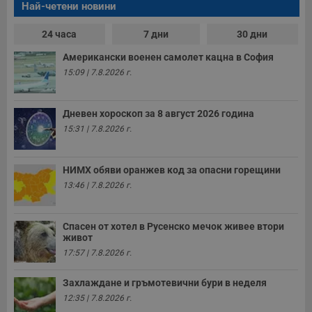
Най-четени новини
24 часа
7 дни
30 дни
Американски военен самолет кацна в София
15:09 | 7.8.2026 г.
Дневен хороскоп за 8 август 2026 година
15:31 | 7.8.2026 г.
НИМХ обяви оранжев код за опасни горещини
13:46 | 7.8.2026 г.
Спасен от хотел в Русенско мечок живее втори
живот
17:57 | 7.8.2026 г.
Захлаждане и гръмотевични бури в неделя
12:35 | 7.8.2026 г.