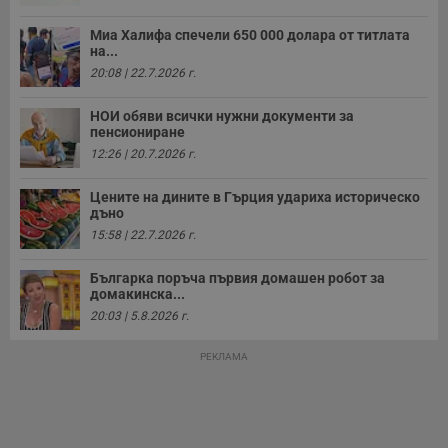
Миа Халифа спечели 650 000 долара от титлата
на...
20:08 | 22.7.2026 г.
НОИ обяви всички нужни документи за
пенсиониране
12:26 | 20.7.2026 г.
Цените на дините в Гърция удариха историческо
дъно
15:58 | 22.7.2026 г.
Българка поръча първия домашен робот за
домакинска...
20:03 | 5.8.2026 г.
РЕКЛАМА