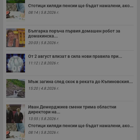
Стотици хиляди пенсии ще бъдат намалени, ако...
08:14 | 5.8.2026 г.
Българка поръча първия домашен робот за
домакинска...
20:03 | 5.8.2026 г.
От 2 август влизат в сила нови правила при...
11:12 | 2.8.2026 г.
Мъж загина след скок в реката до Къпиновския...
15:20 | 4.8.2026 г.
Иван Демерджиев смени трима областни
директори на...
13:55 | 5.8.2026 г.
Стотици хиляди пенсии ще бъдат намалени, ако...
08:14 | 5.8.2026 г.