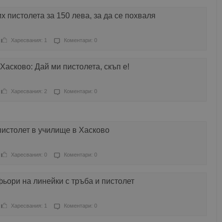
х пистолета за 150 лева, за да се похваля
Харесвания: 1
Коментари: 0
Хасково: Дай ми пистолета, скъп е!
Харесвания: 2
Коментари: 0
 пистолет в училище в Хасково
Харесвания: 0
Коментари: 0
ьори на линейки с тръба и пистолет
Харесвания: 1
Коментари: 0