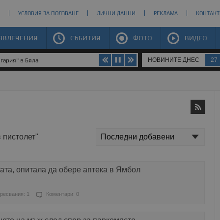
УСЛОВИЯ ЗА ПОЛЗВАНЕ
ЛИЧНИ ДАННИ
РЕКЛАМА
КОНТАКТ
ЗВЛЕЧЕНИЯ
СЪБИТИЯ
ФОТО
ВИДЕО
НОВИНИТЕ ДНЕС
27
гария" в Бяла
в пистолет"
ата, опитала да обере аптека в Ямбол
ресвания: 1
Коментари: 0