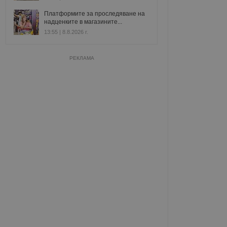
Платформите за проследяване на
надценките в магазините...
13:55 | 8.8.2026 г.
РЕКЛАМА