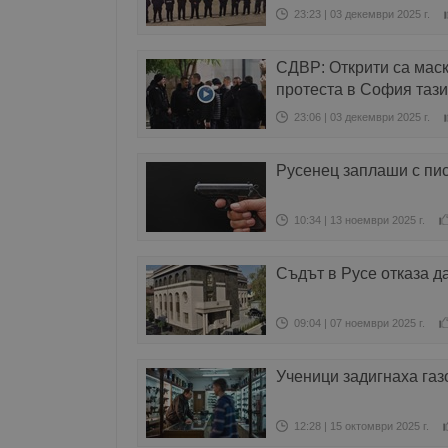
23:23 | 03 декември 2025 г.
СДВР: Открити са маск
протеста в София тази
23:06 | 03 декември 2025 г.
Русенец заплаши с пис
10:34 | 13 ноември 2025 г.
Съдът в Русе отказа д
09:04 | 07 ноември 2025 г.
Ученици задигнаха газ
12:28 | 15 октомври 2025 г.