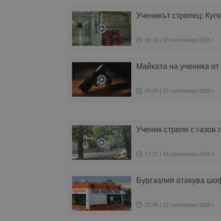
Ученикът стрелец: Купи
08:10 | 18 септември 2025 г.
Майката на ученика от 
09:09 | 17 септември 2025 г.
Ученик стреля с газов
17:21 | 16 септември 2025 г.
Бургазлия атакува шоф
15:06 | 12 септември 2025 г.