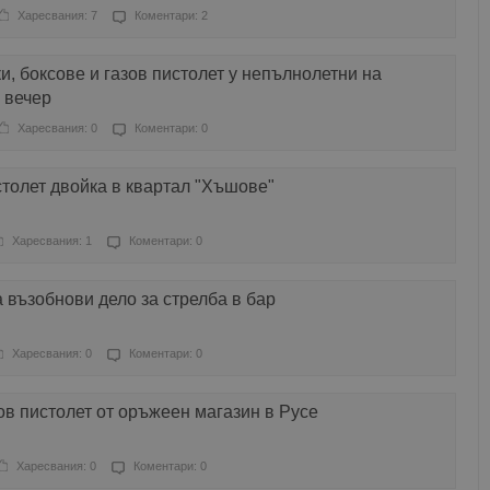
Харесвания: 7
Коментари: 2
и, боксове и газов пистолет у непълнолетни на
 вечер
Харесвания: 0
Коментари: 0
толет двойка в квартал "Хъшове"
Харесвания: 1
Коментари: 0
а възобнови дело за стрелба в бар
Харесвания: 0
Коментари: 0
ов пистолет от оръжеен магазин в Русе
Харесвания: 0
Коментари: 0