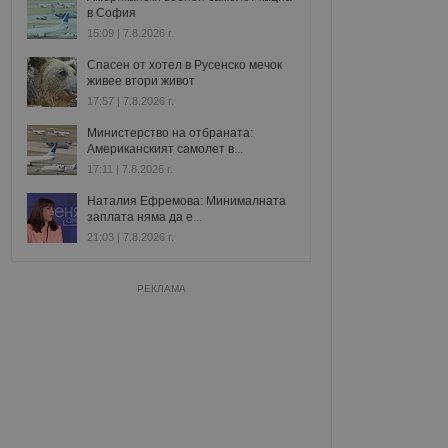
в София
15:09 | 7.8.2026 г.
Спасен от хотел в Русенско мечок
живее втори живот
17:57 | 7.8.2026 г.
Министерство на отбраната:
Американският самолет в...
17:11 | 7.8.2026 г.
Наталия Ефремова: Минималната
заплата няма да е...
21:03 | 7.8.2026 г.
РЕКЛАМА