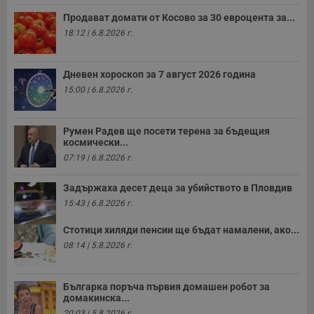
Продават домати от Косово за 30 евроцента за...
18:12 | 6.8.2026 г.
Дневен хороскоп за 7 август 2026 година
15:00 | 6.8.2026 г.
Румен Радев ще посети терена за бъдещия
космически...
07:19 | 6.8.2026 г.
Задържаха десет деца за убийството в Пловдив
15:43 | 6.8.2026 г.
Стотици хиляди пенсии ще бъдат намалени, ако...
08:14 | 5.8.2026 г.
Българка поръча първия домашен робот за
домакинска...
20:03 | 5.8.2026 г.