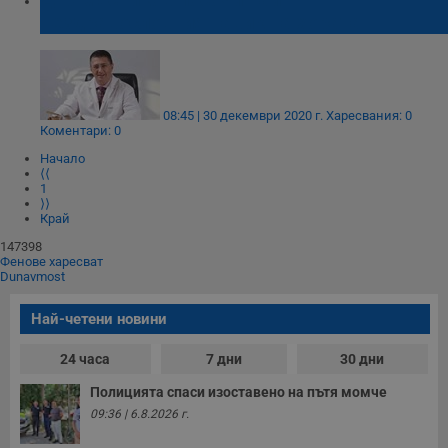
нездравословния навик на хората
08:45 | 30 декември 2020 г.
Харесвания: 0
Коментари: 0
Начало
⟨⟨
1
⟩⟩
Край
147398
Фенове харесват
Dunavmost
Най-четени новини
24 часа
7 дни
30 дни
Полицията спаси изоставено на пътя момче
09:36 | 6.8.2026 г.