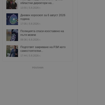
областни директори на...
13:55 | 5.8.2026 г.
Дневен хороскоп за 6 август 2026
година
17:05 | 5.8.2026 г.
Полицията спаси изоставено на
пътя момче
09:36 | 6.8.2026 г.
Подготвят закриване на РЗИ като
самостоятелни...
17:44 | 5.8.2026 г.
РЕКЛАМА