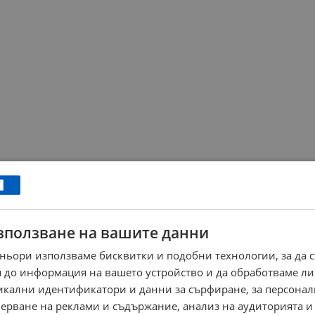
зползване на вашите данни
ньори използваме бисквитки и подобни технологии, за да 
 до информация на вашето устройство и да обработваме ли
никални идентификатори и данни за сърфиране, за персона
ерване на реклами и съдържание, анализ на аудиторията и