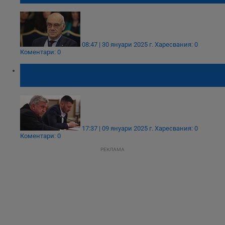
08:47 | 30 януари 2025 г.
Харесвания: 0
Коментари: 0
Временната комисия за безводието
изслушва двама министри
17:37 | 09 януари 2025 г.
Харесвания: 0
Коментари: 0
РЕКЛАМА