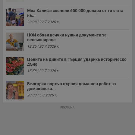
Миа Халифа спечели 650 000 долара от титлата
на...
20:08 | 22.7.2026 г.
НОИ обяви всички нужни документи за
пенсиониране
12:26 | 20.7.2026 г.
Цените на дините в Гърция удариха историческо
дъно
15:58 | 22.7.2026 г.
Българка поръча първия домашен робот за
домакинска...
20:03 | 5.8.2026 г.
РЕКЛАМА