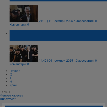
21:10 | 11 ноември 2025 г.
Харесвания: 0
Коментари: 0
Искат прекратяване на мандата на
Благомир Коцев
14:42 | 04 ноември 2025 г.
Харесвания: 0
Коментари: 0
Начало
⟨⟨
1
⟩⟩
Край
147401
Фенове харесват
Dunavmost