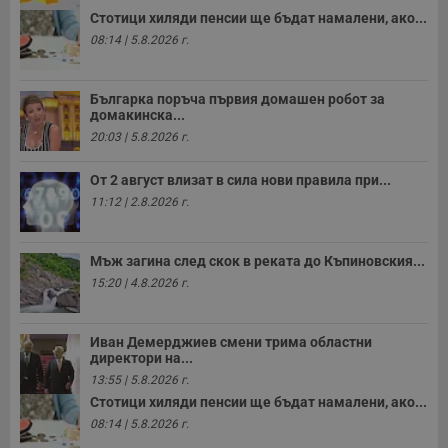
Стотици хиляди пенсии ще бъдат намалени, ако...
08:14 | 5.8.2026 г.
Българка поръча първия домашен робот за
домакинска...
20:03 | 5.8.2026 г.
От 2 август влизат в сила нови правила при...
11:12 | 2.8.2026 г.
Мъж загина след скок в реката до Къпиновския...
15:20 | 4.8.2026 г.
Иван Демерджиев смени трима областни
директори на...
13:55 | 5.8.2026 г.
Стотици хиляди пенсии ще бъдат намалени, ако...
08:14 | 5.8.2026 г.