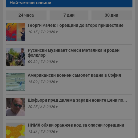
Най-четени новини
24 часа
7 дни
30 дни
Георги Рачев: Горещини до второ пришествие
10:15 | 7.8.2026 г.
Русенски музикант смеси Металика и роден
фолклор
09:32 | 7.8.2026 г.
Американски военен самолет кацна в София
15:09 | 7.8.2026 г.
Шофьори пред дилема заради новите цени по...
20:25 | 6.8.2026 г.
НИМХ обяви оранжев код за опасни горещини
13:46 | 7.8.2026 г.