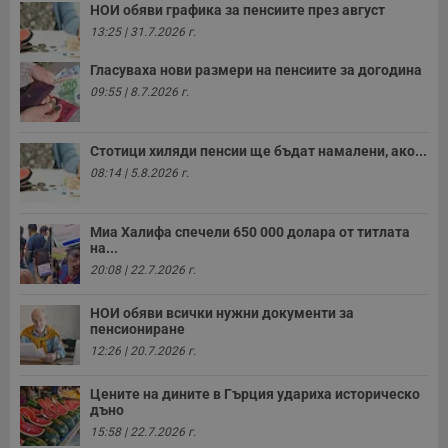
НОИ обяви графика за пенсиите през август
13:25 | 31.7.2026 г.
Гласуваха нови размери на пенсиите за догодина
09:55 | 8.7.2026 г.
Стотици хиляди пенсии ще бъдат намалени, ако...
08:14 | 5.8.2026 г.
Миа Халифа спечели 650 000 долара от титлата
на...
20:08 | 22.7.2026 г.
НОИ обяви всички нужни документи за
пенсиониране
12:26 | 20.7.2026 г.
Цените на дините в Гърция удариха историческо
дъно
15:58 | 22.7.2026 г.