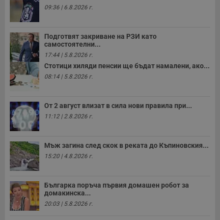
09:36 | 6.8.2026 г.
Подготвят закриване на РЗИ като
самостоятелни...
17:44 | 5.8.2026 г.
Стотици хиляди пенсии ще бъдат намалени, ако...
08:14 | 5.8.2026 г.
От 2 август влизат в сила нови правила при...
11:12 | 2.8.2026 г.
Мъж загина след скок в реката до Къпиновския...
15:20 | 4.8.2026 г.
Българка поръча първия домашен робот за
домакинска...
20:03 | 5.8.2026 г.