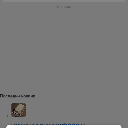
РЕКЛАМА
Последни новини
Бременна жена от Варна загуби бебето си