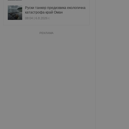
Руски танкер предизвика екологична
катастрофа край Оман
08:04 | 6.8.2026 г.
РЕКЛАМА