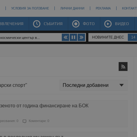
УСЛОВИЯ ЗА ПОЛЗВАНЕ
ЛИЧНИ ДАННИ
РЕКЛАМА
КОНТАКТ
ЗВЛЕЧЕНИЯ
СЪБИТИЯ
ФОТО
ВИДЕО
НОВИНИТЕ ДНЕС
14
космически център в...
арски спорт"
зеното от година финансиране на БОК
ресвания: 0
Коментари: 0