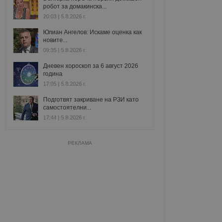
робот за домакинска...
20:03 | 5.8.2026 г.
Юлиан Ангелов: Искаме оценка как
новите...
09:35 | 5.8.2026 г.
Дневен хороскоп за 6 август 2026
година
17:05 | 5.8.2026 г.
Подготвят закриване на РЗИ като
самостоятелни...
17:44 | 5.8.2026 г.
РЕКЛАМА