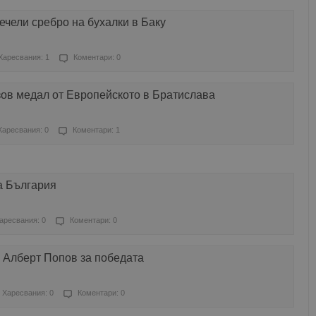
чели сребро на бухалки в Баку
Харесвания: 1
Коментари: 0
зов медал от Европейското в Братислава
Харесвания: 0
Коментари: 1
а България
аресвания: 0
Коментари: 0
 Алберт Попов за победата
Харесвания: 0
Коментари: 0