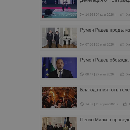
Делегация от “Възражд
14:56 | 04 юли 2026 г.
Ха
Румен Радев продължа
07:56 | 28 май 2026 г.
Ха
Румен Радев обсъжда 
08:47 | 27 май 2026 г.
Ха
Благодатният огън сл
14:37 | 11 април 2026 г.
Пенчо Милков проведе 