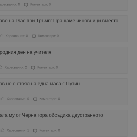
аресвания: 0
Коментари: 0
раво на глас при Тръмп: Пращаме чиновници вместо
Харесвания: 0
Коментари: 0
одния ден на учителя
Харесвания: 2
Коментари: 0
в не е стоял на една маса с Путин
Харесвания: 0
Коментари: 0
ата му от Черна гора обсъдиха двустранното
Харесвания: 1
Коментари: 0