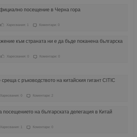
официално посещение в Черна гора
Харесвания: 1
Коментари: 0
жение към страната ни е да бъде поканена българска
Харесвания: 0
Коментари: 0
среща с ръководството на китайския гигант CITIC
Харесвания: 0
Коментари: 2
 посещението на българската делегация в Китай
Харесвания: 1
Коментари: 0