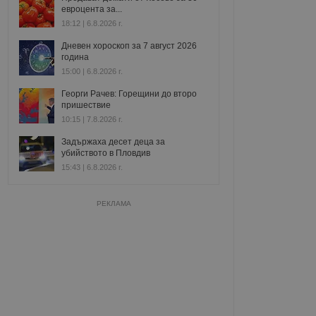
евроцента за...
18:12 | 6.8.2026 г.
Дневен хороскоп за 7 август 2026
година
15:00 | 6.8.2026 г.
Георги Рачев: Горещини до второ
пришествие
10:15 | 7.8.2026 г.
Задържаха десет деца за
убийството в Пловдив
15:43 | 6.8.2026 г.
РЕКЛАМА