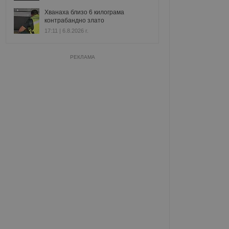
Хванаха близо 6 килограма
контрабандно злато
17:11 | 6.8.2026 г.
РЕКЛАМА