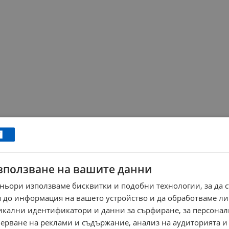
зползване на вашите данни
ньори използваме бисквитки и подобни технологии, за да 
 до информация на вашето устройство и да обработваме ли
никални идентификатори и данни за сърфиране, за персона
ерване на реклами и съдържание, анализ на аудиторията и