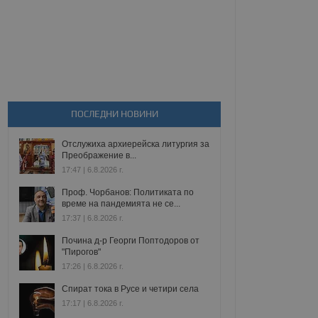
ПОСЛЕДНИ НОВИНИ
Отслужиха архиерейска литургия за
Преображение в...
17:47 | 6.8.2026 г.
Проф. Чорбанов: Политиката по
време на пандемията не се...
17:37 | 6.8.2026 г.
Почина д-р Георги Поптодоров от
"Пирогов"
17:26 | 6.8.2026 г.
Спират тока в Русе и четири села
17:17 | 6.8.2026 г.