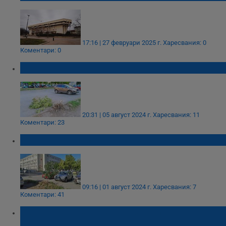
17:16 | 27 февруари 2025 г.
Харесвания: 0
Коментари: 0
Охранителка от мола ли управлява Русе?
20:31 | 05 август 2024 г.
Харесвания: 11
Коментари: 23
Отворено писмо до кмета на Русе
09:16 | 01 август 2024 г.
Харесвания: 7
Коментари: 41
„Ауди“ блъсна на заден ход мъж с
тротинетка в Русе