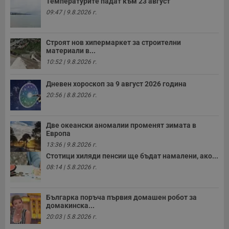
Температурите падат към 23 август
09:47 | 9.8.2026 г.
Строят нов хипермаркет за строителни
материали в...
10:52 | 9.8.2026 г.
Дневен хороскоп за 9 август 2026 година
20:56 | 8.8.2026 г.
Две океански аномалии променят зимата в
Европа
13:36 | 9.8.2026 г.
Стотици хиляди пенсии ще бъдат намалени, ако...
08:14 | 5.8.2026 г.
Българка поръча първия домашен робот за
домакинска...
20:03 | 5.8.2026 г.