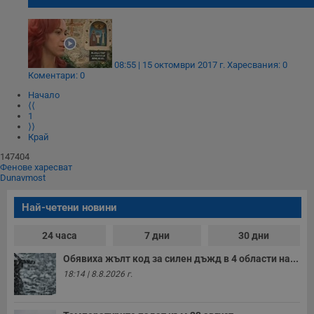
08:55 | 15 октомври 2017 г.
Харесвания: 0
Коментари: 0
Начало
⟨⟨
1
⟩⟩
Край
147404
Фенове харесват
Dunavmost
Най-четени новини
24 часа
7 дни
30 дни
Обявиха жълт код за силен дъжд в 4 области на...
18:14 | 8.8.2026 г.