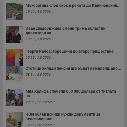
Мъж загина след скок в реката до Къпиновския...
15:20 | 4.8.2026 г.
Иван Демерджиев смени трима областни
директори на...
13:55 | 5.8.2026 г.
Георги Рачев: Горещини до второ пришествие
10:15 | 7.8.2026 г.
Стотици хиляди пенсии ще бъдат намалени, ако...
08:14 | 5.8.2026 г.
Миа Халифа спечели 650 000 долара от титлата
на...
20:08 | 22.7.2026 г.
НОИ обяви всички нужни документи за
пенсиониране
12:26 | 20.7.2026 г.