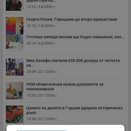
директори на...
13:55 | 5.8.2026 г.
Георги Рачев: Горещини до второ пришествие
10:15 | 7.8.2026 г.
Стотици хиляди пенсии ще бъдат намалени, ако...
08:14 | 5.8.2026 г.
Миа Халифа спечели 650 000 долара от титлата
на...
20:08 | 22.7.2026 г.
НОИ обяви всички нужни документи за
пенсиониране
12:26 | 20.7.2026 г.
Цените на дините в Гърция удариха историческо
дъно
15:58 | 22.7.2026 г.