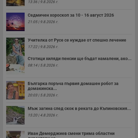
13:36 | 9.8.2026 г.
Седмичен хороскоп за 10 - 16 август 2026
21:05 | 9.8.2026 г.
Учителка от Русе се нуждае от спешно лечение
17:22 | 9.8.2026 г.
Стотици хиляди пенсии ще бъдат намалени, ако...
08:14 | 5.8.2026 г.
Българка поръча първия домашен робот за
домакинска...
20:03 | 5.8.2026 г.
Мъж загина след скок в реката до Къпиновския...
15:20 | 4.8.2026 г.
Иван Демерджиев смени трима областни