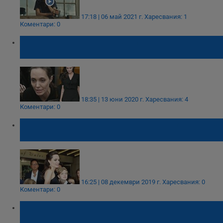
17:18 | 06 май 2021 г.
Харесвания: 1
Коментари: 0
Анджелина е страдала много докато
вземе решение за развод с Брад Пит
18:35 | 13 юни 2020 г.
Харесвания: 4
Коментари: 0
Дъщеря на Анджелина Джоли сменя пола
си
16:25 | 08 декември 2019 г.
Харесвания: 0
Коментари: 0
Анджелина Джоли изпраща най-голямото
си дете в университет