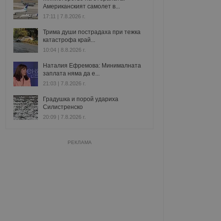
Американският самолет в...
17:11 | 7.8.2026 г.
Трима души пострадаха при тежка
катастрофа край...
10:04 | 8.8.2026 г.
Наталия Ефремова: Минималната
заплата няма да е...
21:03 | 7.8.2026 г.
Градушка и порой удариха
Силистренско
20:09 | 7.8.2026 г.
РЕКЛАМА