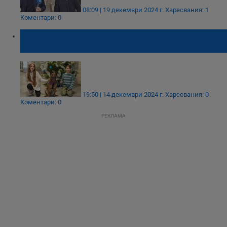
08:09 | 19 декември 2024 г.
Харесвания: 1
Коментари: 0
Четириног герой зарадва децата на
служителите от МВР
19:50 | 14 декември 2024 г.
Харесвания: 0
Коментари: 0
РЕКЛАМА