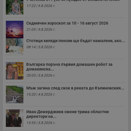
17:22 | 9.8.2026 г.
Седмичен хороскоп за 10 - 16 август 2026
21:05 | 9.8.2026 г.
Стотици хиляди пенсии ще бъдат намалени, ако...
08:14 | 5.8.2026 г.
Българка поръча първия домашен робот за
домакинска...
20:03 | 5.8.2026 г.
Мъж загина след скок в реката до Къпиновския...
15:20 | 4.8.2026 г.
Иван Демерджиев смени трима областни
директори на...
13:55 | 5.8.2026 г.