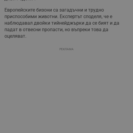
Европейските бизони са загадъчни и трудно
приспособими животни. Експертът споделя, че е
наблюдавал двойки тийнейджърки да се бият и да
падат в отвесни пропасти, но въпреки това да
оцеляват.
РЕКЛАМА