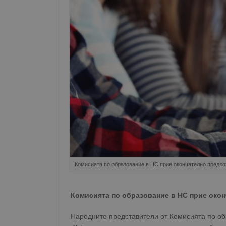
Комисията по образование в НС прие окончателно предл
Комисията по образование в НС прие око
Народните представители от Комисията по об