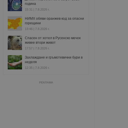
година
15:31 | 7.8.2026 г.
НИМХ обяви оранжев код за опасни
горещини
13:46 | 7.8.2026 г.
Спасен от хотел в Русенско мечок
живее втори живот
17:57 | 7.8.2026 г.
Захлаждане и гръмотевични бури в
неделя
12:35 | 7.8.2026 г.
РЕКЛАМА