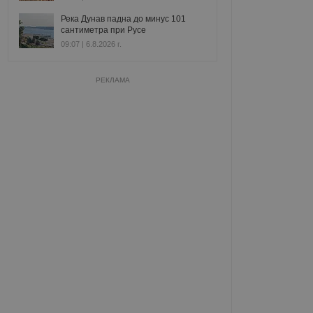
Река Дунав падна до минус 101
сантиметра при Русе
09:07 | 6.8.2026 г.
РЕКЛАМА