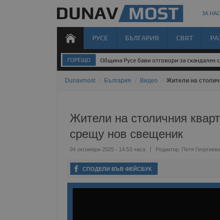
ЗА НАС
РУСЕ
БЪЛГАРИЯ
СВЯТ
РА
ГОРЕЩО
Община Русе бави отговори за скандален 
Dunavmost
/
България
/
Видео
/
Жители на столич
Жители на столичния кварт
срещу нов свещеник
04 октомври 2025 - 14:53 часа
Редактор:
Петя Георгиев
СПОДЕЛИ ВЪВ ФЕЙСБУК