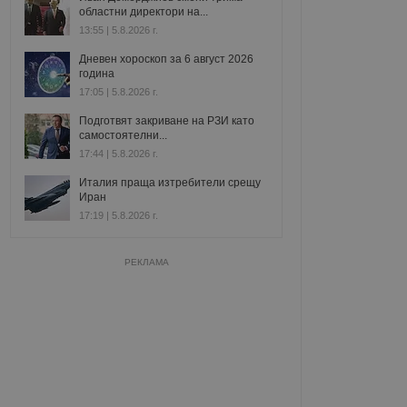
областни директори на...
13:55 | 5.8.2026 г.
Дневен хороскоп за 6 август 2026
година
17:05 | 5.8.2026 г.
Подготвят закриване на РЗИ като
самостоятелни...
17:44 | 5.8.2026 г.
Италия праща изтребители срещу
Иран
17:19 | 5.8.2026 г.
РЕКЛАМА