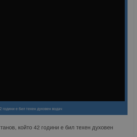
2 години е бил техен духовен водач
танов, който 42 години е бил техен духовен