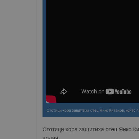
Стотици хора защитиха отец Янко Китанов, който 4
Стотици хора защитиха отец Янко Ки
водач