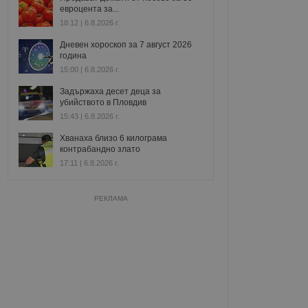
евроцента за...
18:12 | 6.8.2026 г.
Дневен хороскоп за 7 август 2026
година
15:00 | 6.8.2026 г.
Задържаха десет деца за
убийството в Пловдив
15:43 | 6.8.2026 г.
Хванаха близо 6 килограма
контрабандно злато
17:11 | 6.8.2026 г.
РЕКЛАМА