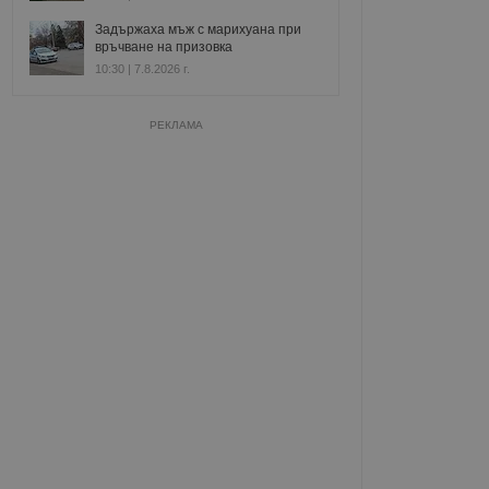
Задържаха мъж с марихуана при
връчване на призовка
10:30 | 7.8.2026 г.
РЕКЛАМА