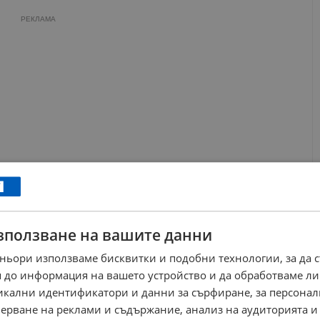
РЕКЛАМА
зползване на вашите данни
ньори използваме бисквитки и подобни технологии, за да 
 до информация на вашето устройство и да обработваме ли
никални идентификатори и данни за сърфиране, за персона
ерване на реклами и съдържание, анализ на аудиторията и