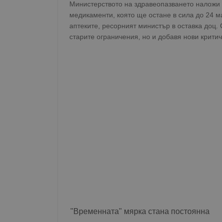
Министерството на здравеопазването наложи 
медикаменти, която ще остане в сила до 24 м
аптеките, ресорният министър в оставка доц.
старите ограничения, но и добавя нови критич
"Временната" мярка стана постоянна