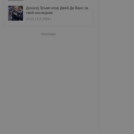
Доналд Тръмп иска Джей Ди Ванс за
свой наследник
18:23 | 6.8.2026 г.
РЕКЛАМА