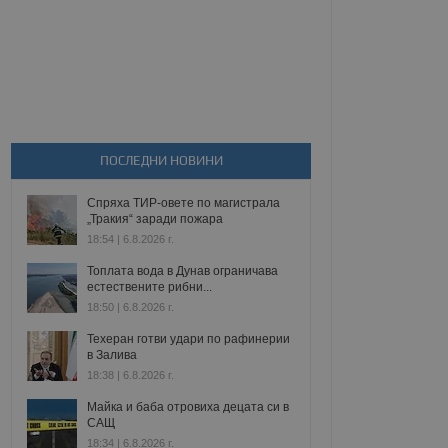
ПОСЛЕДНИ НОВИНИ
Спряха ТИР-овете по магистрала
„Тракия“ заради пожара
18:54 | 6.8.2026 г.
Топлата вода в Дунав ограничава
естествените рибни...
18:50 | 6.8.2026 г.
Техеран готви удари по рафинерии
в Залива
18:38 | 6.8.2026 г.
Майка и баба отровиха децата си в
САЩ
18:34 | 6.8.2026 г.