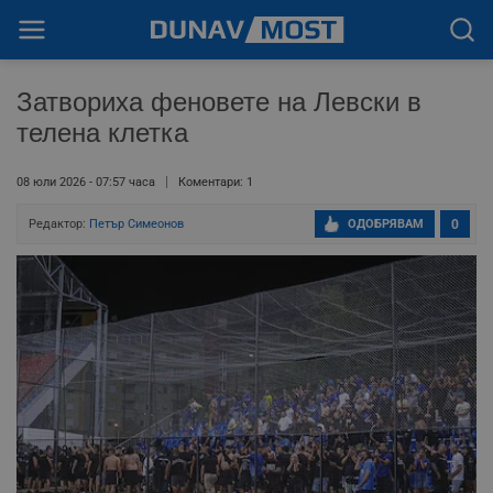
Затвориха феновете на Левски в
телена клетка
08 юли 2026 - 07:57 часа
Коментари: 1
Редактор:
Петър Симеонов
ОДОБРЯВАМ
0