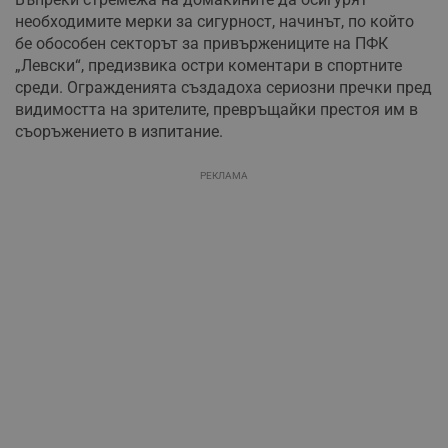
необходимите мерки за сигурност, начинът, по който
бе обособен секторът за привържениците на ПФК
„Левски“, предизвика остри коментари в спортните
среди. Огражденията създадоха сериозни пречки пред
видимостта на зрителите, превръщайки престоя им в
съоръжението в изпитание.
РЕКЛАМА